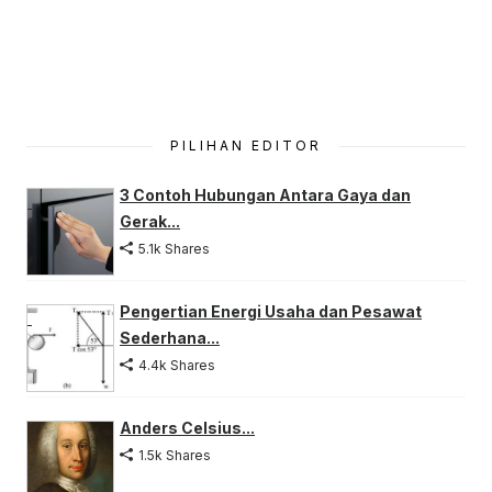
PILIHAN EDITOR
3 Contoh Hubungan Antara Gaya dan
Gerak...
5.1k Shares
Pengertian Energi Usaha dan Pesawat
Sederhana...
4.4k Shares
Anders Celsius...
1.5k Shares