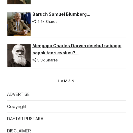
Baruch Samuel Blumberg...
2.2k Shares
Mengapa Charles Darwin disebut sebagai
bapak teori evolusi?...
5.8k Shares
LAMAN
ADVERTISE
Copyright
DAFTAR PUSTAKA
DISCLAIMER