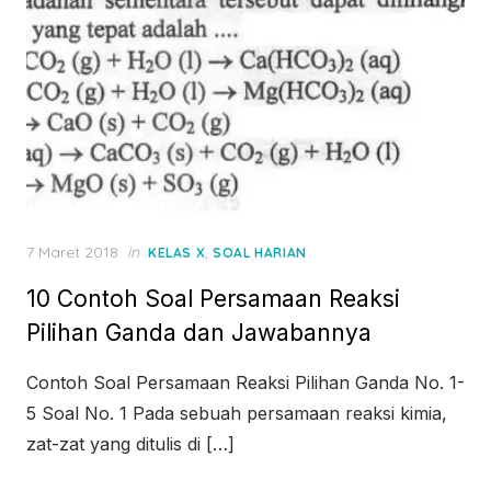
Posted
7 Maret 2018
in
,
KELAS X
SOAL HARIAN
on
10 Contoh Soal Persamaan Reaksi
Pilihan Ganda dan Jawabannya
Contoh Soal Persamaan Reaksi Pilihan Ganda No. 1-
5 Soal No. 1 Pada sebuah persamaan reaksi kimia,
zat-zat yang ditulis di […]