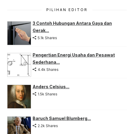
PILIHAN EDITOR
3 Contoh Hubungan Antara Gaya dan
Gerak...
5.1k Shares
Pengertian Energi Usaha dan Pesawat
Sederhana...
4.4k Shares
Anders Celsius...
1.5k Shares
Baruch Samuel Blumberg...
2.2k Shares