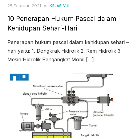
Posted
25 Februari 2021
in
KELAS VIII
on
10 Penerapan Hukum Pascal dalam
Kehidupan Sehari-Hari
Penerapan hukum pascal dalam kehidupan sehari –
hari yaitu: 1. Dongkrak Hidrolik 2. Rem Hidrolik 3.
Mesin Hidrolik Pengangkat Mobil […]