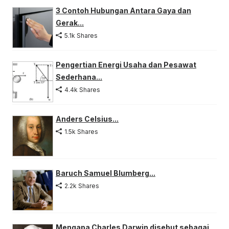
3 Contoh Hubungan Antara Gaya dan
Gerak...
5.1k Shares
Pengertian Energi Usaha dan Pesawat
Sederhana...
4.4k Shares
Anders Celsius...
1.5k Shares
Baruch Samuel Blumberg...
2.2k Shares
Mengapa Charles Darwin disebut sebagai