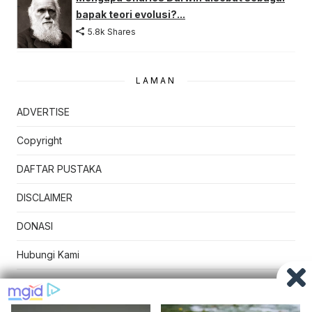
bapak teori evolusi?...
5.8k Shares
LAMAN
ADVERTISE
Copyright
DAFTAR PUSTAKA
DISCLAIMER
DONASI
Hubungi Kami
Kebijakan Privasi