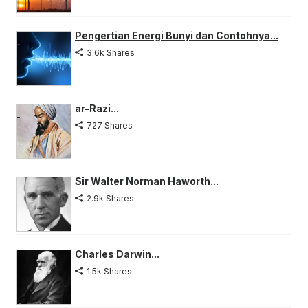
Pengertian Energi Bunyi dan Contohnya...
3.6k Shares
ar-Razi...
727 Shares
Sir Walter Norman Haworth...
2.9k Shares
Charles Darwin...
1.5k Shares