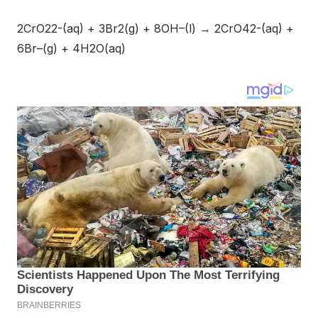
2CrO
2
2-
(aq)
+ 3Br
2(g)
+ 8OH
–
(l)
→ 2CrO
4
2-
(aq)
+
6Br
–
(g)
+ 4H
2
O
(aq)