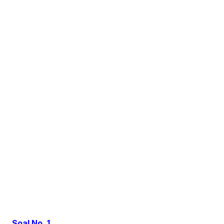
Soal No. 1