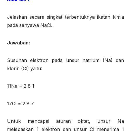
Jelaskan secara singkat terbentuknya ikatan kimia
pada senyawa NaCl.
Jawaban:
Susunan elektron pada unsur natrium (Na) dan
klorin (Cl) yaitu:
11
Na = 2 8 1
17
Cl = 2 8 7
Untuk mencapai aturan oktet, unsur Na
melepaskan 1 elektron dan unsur Cl menerima 1