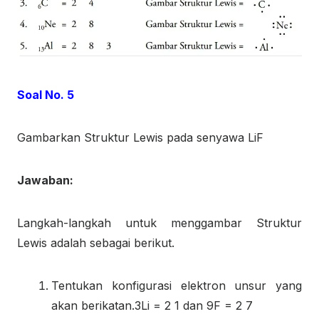
Soal No. 5
Gambarkan Struktur Lewis pada senyawa LiF
Jawaban:
Langkah-langkah untuk menggambar Struktur
Lewis adalah sebagai berikut.
Tentukan konfigurasi elektron unsur yang
akan berikatan.
3
Li = 2 1 dan
9
F = 2 7