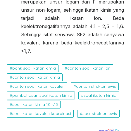
merupakan unsur logam dan F merupakan
unsur non-logam, sehingga ikatan kimia yang
terjadi adalah ikatan ion. Beda
keelektronegatifannya adalah 4,1 – 2,5 = 1,6.
Sehingga sifat senyawa SF
2
adalah senyawa
kovalen, karena beda keelektronegatifannya
<1,7.
bank soal ikatan kimia
contoh soal ikatan ion
contoh soal ikatan kimia
contoh soal ikatan kovalen
contoh struktur lewis
pembahasan soal ikatan kimia
soal ikatan kimia
soal ikatan kimia 10 k13
soal ikatan kovalen koordinasi
soal struktur lewis