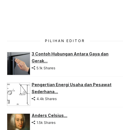
PILIHAN EDITOR
3 Contoh Hubungan Antara Gaya dan
Gerak...
5.1k Shares
Pengertian Energi Usaha dan Pesawat
Sederhana...
4.4k Shares
Anders Celsius...
1.5k Shares