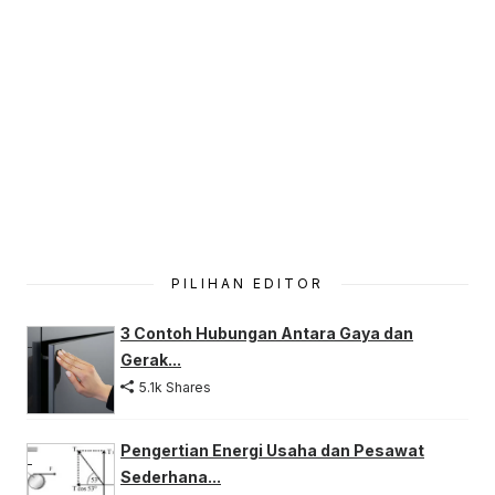
PILIHAN EDITOR
3 Contoh Hubungan Antara Gaya dan
Gerak...
5.1k Shares
Pengertian Energi Usaha dan Pesawat
Sederhana...