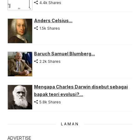
4.4k Shares
Anders Celsius...
1.5k Shares
Baruch Samuel Blumberg...
2.2k Shares
Mengapa Charles Darwin disebut sebagai
bapak teori evolusi?...
5.8k Shares
LAMAN
ADVERTISE