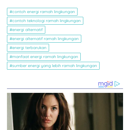
contoh energi ramah lingkungan
contoh teknologi ramah lingkungan
energi alternatif
energi alternatif ramah lingkungan
energi terbarukan
manfaat energi ramah lingkungan
sumber energi yang lebih ramah lingkungan