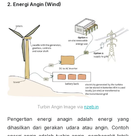
2. Energi Angin (Wind)
Turbin Angin Image via
nzeb.in
Pengertian energi anagin adalah energi yang
dihasilkan dari gerakan udara atau angin. Contoh
energi angin adalah turbin angin, pembangkit listrik