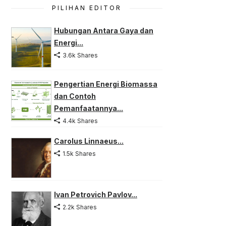
PILIHAN EDITOR
Hubungan Antara Gaya dan
Energi...
3.6k Shares
Pengertian Energi Biomassa
dan Contoh
Pemanfaatannya...
4.4k Shares
Carolus Linnaeus...
1.5k Shares
Ivan Petrovich Pavlov...
2.2k Shares