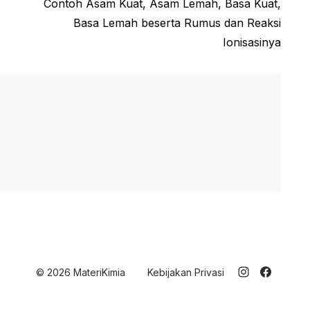
Next
Contoh Asam Kuat, Asam Lemah, Basa Kuat,
post:
Basa Lemah beserta Rumus dan Reaksi
Ionisasinya
© 2026 MateriKimia
Kebijakan Privasi