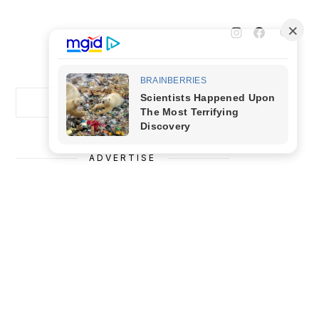
Cari
Cari
ADVERTISE