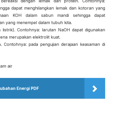
t bereaksi dengan lemak dan protein. Contohnya:
ngga dapat menghilangkan lemak dan kotoran yang
unaan KOH dalam sabun mandi sehingga dapat
an yang menempel dalam tubuh kita.
n listrik). Contohnya: larutan NaOH dapat digunakan
rena merupakan elektrolit kuat.
 Contohnya: pada pengujian derajaan keasaman di
lam air
rubahan Energi PDF