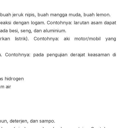
buah jeruk nipis, buah mangga muda, buah lemon.
ereaksi dengan logam. Contohnya: larutan asam dapat
da besi, seng, dan aluminium.
arkan listrik). Contohnya: aki motor/mobil yang
 Contohnya: pada pengujian derajat keasaman di
as hidrogen
am air
bun, deterjen, dan sampo.