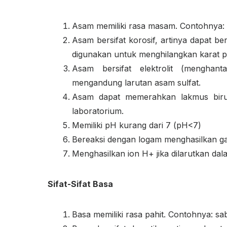
Asam memiliki rasa masam. Contohnya: 
Asam bersifat korosif, artinya dapat b
digunakan untuk menghilangkan karat pa
Asam bersifat elektrolit (menghant
mengandung larutan asam sulfat.
Asam dapat memerahkan lakmus biru.
laboratorium.
Memiliki pH kurang dari 7 (pH<7)
Bereaksi dengan logam menghasilkan g
Menghasilkan ion H
+
jika dilarutkan dal
Sifat-Sifat Basa
Basa memiliki rasa pahit. Contohnya: sa