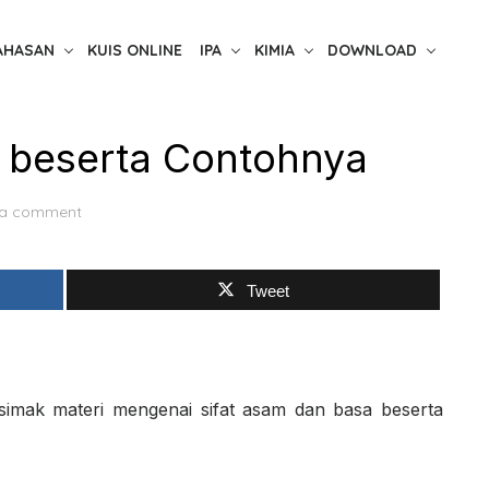
AHASAN
KUIS ONLINE
IPA
KIMIA
DOWNLOAD
a beserta Contohnya
 a comment
Tweet
 simak materi mengenai sifat asam dan basa beserta