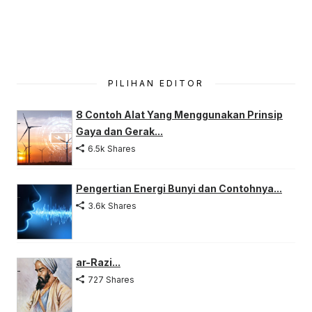
PILIHAN EDITOR
8 Contoh Alat Yang Menggunakan Prinsip
Gaya dan Gerak...
6.5k Shares
Pengertian Energi Bunyi dan Contohnya...
3.6k Shares
ar-Razi...
727 Shares