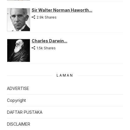
Sir Walter Norman Haworth...
2.9k Shares
Charles Darwin...
1.5k Shares
LAMAN
ADVERTISE
Copyright
DAFTAR PUSTAKA
DISCLAIMER