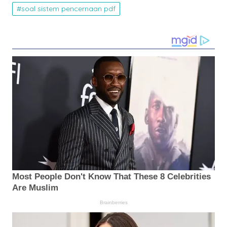
soal sistem pencernaan pdf