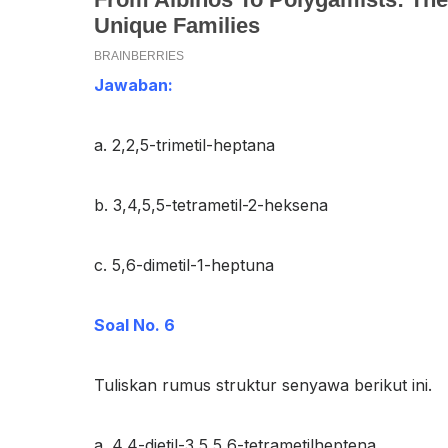
Jawaban:
a. 2,2,5-trimetil-heptana
b. 3,4,5,5-tetrametil-2-heksena
c. 5,6-dimetil-1-heptuna
Soal No. 6
Tuliskan rumus struktur senyawa berikut ini.
a. 4,4-dietil-3,5,5,6-tetrametilheptena