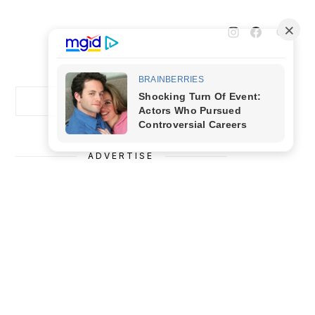
Cari
Cari
ADVERTISE