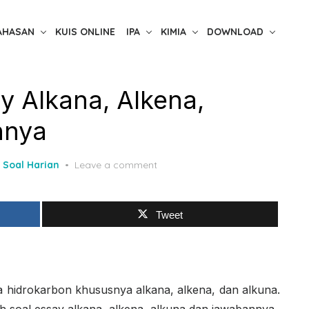
AHASAN
KUIS ONLINE
IPA
KIMIA
DOWNLOAD
y Alkana, Alkena,
nnya
,
Soal Harian
Leave a comment
Tweet
hidrokarbon khususnya alkana, alkena, dan alkuna.