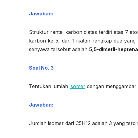
Jawaban:
Struktur rantai karbon diatas terdiri atas 7 a
karbon ke-5, dan 1 ikatan rangkap dua yang 
senyawa tersebut adalah
5,5-dimetil-heptena
Soal No. 3
Tentukan jumlah
isomer
dengan menggambar st
Jawaban:
Jumlah isomer dari C
5
H
12
adalah 3 yang terdir