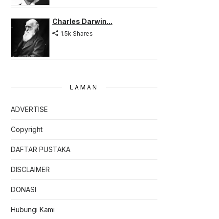
Charles Darwin...
1.5k Shares
LAMAN
ADVERTISE
Copyright
DAFTAR PUSTAKA
DISCLAIMER
DONASI
Hubungi Kami