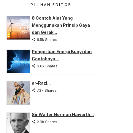
PILIHAN EDITOR
8 Contoh Alat Yang
Menggunakan Prinsip Gaya
dan Gerak...
6.5k Shares
Pengertian Energi Bunyi dan
Contohnya...
3.6k Shares
ar-Razi...
727 Shares
Sir Walter Norman Haworth...
2.9k Shares