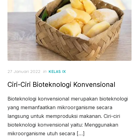
Posted
27 Januari 2022
in
KELAS IX
on
Ciri-Ciri Bioteknologi Konvensional
Bioteknologi konvensional merupakan bioteknologi
yang memanfaatkan mikroorganisme secara
langsung untuk memproduksi makanan. Ciri-ciri
bioteknologi konvensional yaitu: Menggunakan
mikroorganisme utuh secara […]