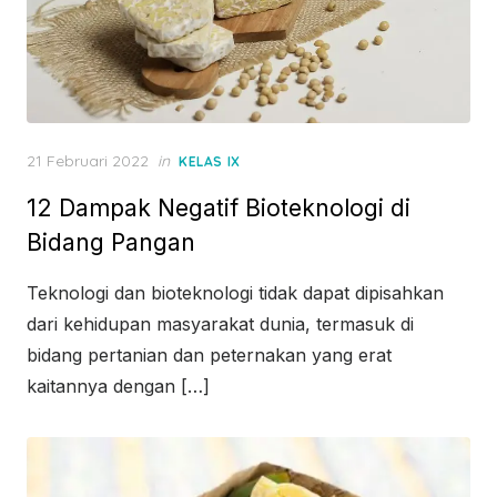
Posted
21 Februari 2022
in
KELAS IX
on
12 Dampak Negatif Bioteknologi di
Bidang Pangan
Teknologi dan bioteknologi tidak dapat dipisahkan
dari kehidupan masyarakat dunia, termasuk di
bidang pertanian dan peternakan yang erat
kaitannya dengan […]