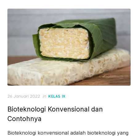
Posted
26 Januari 2022
in
KELAS IX
on
Bioteknologi Konvensional dan
Contohnya
Bioteknologi konvensional adalah bioteknologi yang