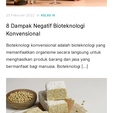
Posted
25 Februari 2022
in
KELAS IX
on
8 Dampak Negatif Bioteknologi
Konvensional
Bioteknologi konvensional adalah bioteknologi yang
memanfaatkan organisme secara langsung untuk
menghasilkan produk barang dan jasa yang
bermanfaat bagi manusia. Bioteknologi […]