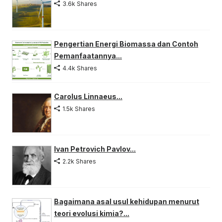
3.6k Shares
Pengertian Energi Biomassa dan Contoh
Pemanfaatannya...
4.4k Shares
Carolus Linnaeus...
1.5k Shares
Ivan Petrovich Pavlov...
2.2k Shares
Bagaimana asal usul kehidupan menurut
teori evolusi kimia?...