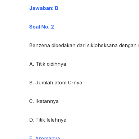
Jawaban: B
Soal No. 2
Benzena dibedakan dari sikloheksana dengan 
A. Titik didihnya
B. Jumlah atom C-nya
C. Ikatannya
D. Titik lelehnya
E. Aromanya