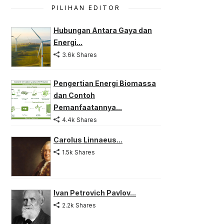
PILIHAN EDITOR
Hubungan Antara Gaya dan
Energi...
3.6k Shares
Pengertian Energi Biomassa
dan Contoh
Pemanfaatannya...
4.4k Shares
Carolus Linnaeus...
1.5k Shares
Ivan Petrovich Pavlov...
2.2k Shares