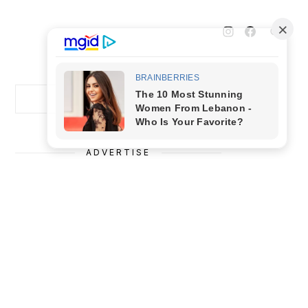
Cari
Cari
ADVERTISE