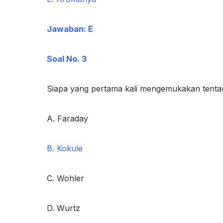
Jawaban: E
Soal No. 3
Siapa yang pertama kali mengemukakan tenta
A. Faraday
B. Kokule
C. Wohler
D. Wurtz