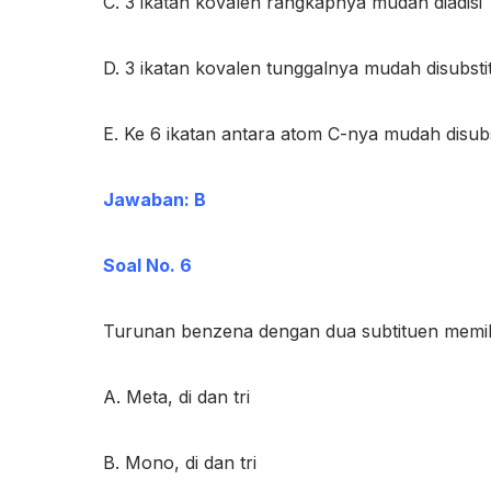
C. 3 ikatan kovalen rangkapnya mudah diadisi
D. 3 ikatan kovalen tunggalnya mudah disubstit
E. Ke 6 ikatan antara atom C-nya mudah disubs
Jawaban: B
Soal No. 6
Turunan benzena dengan dua subtituen memilik
A. Meta, di dan tri
B. Mono, di dan tri