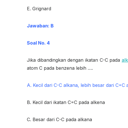
E. Grignard
Jawaban: B
Soal No. 4
Jika dibandingkan dengan ikatan C-C pada
al
atom C pada benzena lebih ….
A. Kecil dari C-C alkana, lebih besar dari C=C 
B. Kecil dari ikatan C=C pada alkena
C. Besar dari C-C pada alkana