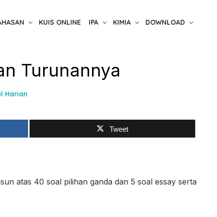
AHASAN
KUIS ONLINE
IPA
KIMIA
DOWNLOAD
an Turunannya
l Harian
Tweet
sun atas 40 soal pilihan ganda dan 5 soal essay serta